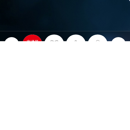
高通量
测序平台
关于益善
为健康而创新
益善生物是专业从事肿瘤个体化医疗检测产品研
发、生产及推广的高新技术企业、国家火炬计划
重点高新企业、国家知识产权优势企业，是中国
个体化医疗产业开拓者和领军者、我国个体化医
疗行业公众公司(股票代码: 430620)。