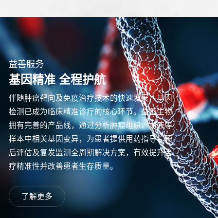
益善服务
基因精准 全程护航
伴随肿瘤靶向及免疫治疗技术的快速发展，基因
检测已成为临床精准诊疗的核心环节。益善生物
拥有完善的产品线，通过分析肿瘤组织、血液等
样本中相关基因变异，为患者提供用药指导、预
后评估及复发监测全周期解决方案，有效提升治
疗精准性并改善患者生存质量。
了解更多