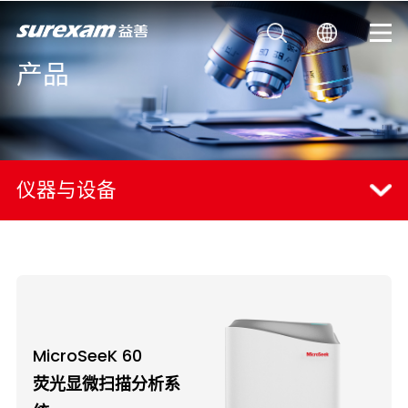
产品
仪器与设备
MicroSeeK 60
荧光显微扫描分析系