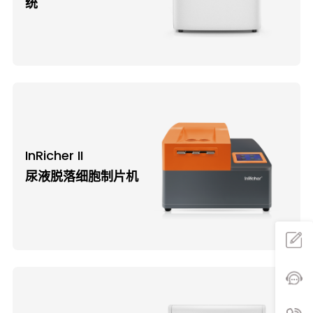
统
InRicher II
尿液脱落细胞制片机